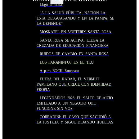
Llegó la moda!
“A LA SALUD PÚBLICA, NACIÓN LA
ESTÁ DESGUASANDO Y EN LA PAMPA, SE
LA DEFIENDE”
MOSKATEL EN VORTERIX SANTA ROSA
SANTA ROSA SE ACTIVA: LLEGA LA
CRUZADA DE EDUCACIÓN FINANCIERA
RUIDOS DE CAMBIO EN SANTA ROSA
LOS PARANINFOS EN EL TKQ
A puro ROCK Pampeano
FUERA DEL RADAR, EL VERMUT
PAMPEANO QUE CRECE CON IDENTIDAD
PROPIA
LEGENDARIOS 2026: EL SALTO DE AUTO
EMPLEADO A UN NEGOCIO QUE
FUNCIONE SIN VOS
CORRADINI: EL CASO QUE SACUDIÓ A
LA JUSTICIA Y SIGUE DEJANDO HUELLAS