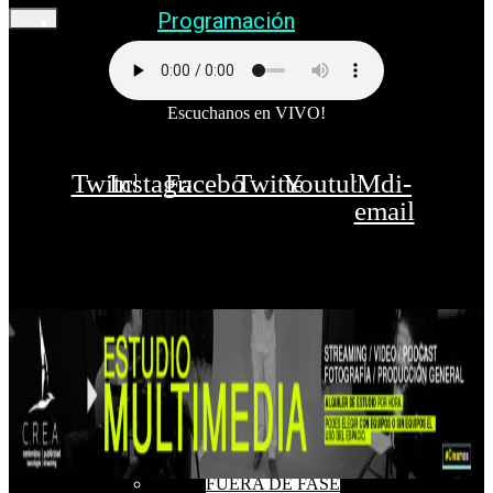
Programación
Escuchanos en VIVO!
Twitch
Instagram
Facebook
Twitter
Youtube
Mdi-
email
FUERA DE FASE