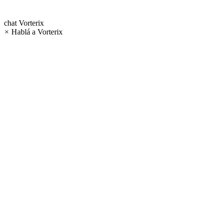
chat
Vorterix
×
Hablá a Vorterix