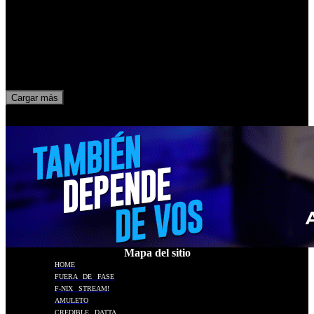
REDONDOS
DESTACADAS
Una cosa de locos
Cargar más
Mapa del sitio
HOME
FUERA DE FASE
F-NIX STREAM!
AMULETO
CREDIBLE DATTA