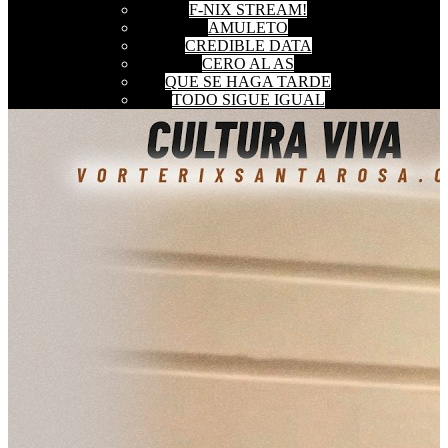
F-NIX STREAM!
AMULETO
CREDIBLE DATA
CERO AL AS
QUE SE HAGA TARDE
Clear Filters
TODO SIGUE IGUAL
UNA COSA DE LOCOS
CULTURA VIVA
X