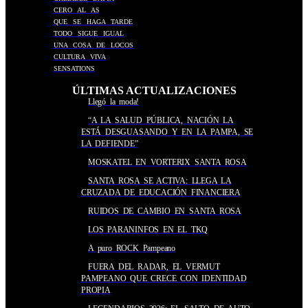
CERO AL AS
QUE SE HAGA TARDE
TODO SIGUE IGUAL
UNA COSA DE LOCOS
CULTURA VIVA
SENSATIONS
ÚLTIMAS ACTUALIZACIONES
Llegó la moda!
“A LA SALUD PÚBLICA, NACIÓN LA
ESTÁ DESGUASANDO Y EN LA PAMPA, SE
LA DEFIENDE”
MOSKATEL EN VORTERIX SANTA ROSA
SANTA ROSA SE ACTIVA: LLEGA LA
CRUZADA DE EDUCACIÓN FINANCIERA
RUIDOS DE CAMBIO EN SANTA ROSA
LOS PARANINFOS EN EL TKQ
A puro ROCK Pampeano
FUERA DEL RADAR, EL VERMUT
PAMPEANO QUE CRECE CON IDENTIDAD
PROPIA