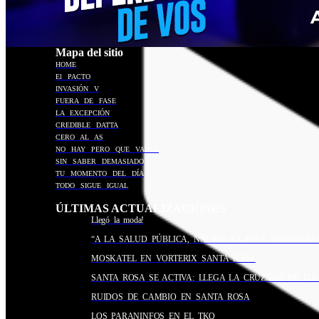
Mapa del sitio
HOME
El PACTO
INVASIÓN V
FUERA DE FASE
LA EXCEPCIÓN
CREDIBLE DATTA
CERO AL AS
NO HAY PERO QUE VALGA
SIN SABER DEMASIADO
TU MOMENTO DEL DÍA
TODO SIGUE IGUAL
ÚLTIMAS ACTUALIZACIONES
Llegó la moda!
“A LA SALUD PÚBLICA, NACIÓN LA ESTÁ DESGUASA
MOSKATEL EN VORTERIX SANTA ROSA
SANTA ROSA SE ACTIVA: LLEGA LA CRUZADA DE ED
RUIDOS DE CAMBIO EN SANTA ROSA
LOS PARANINFOS EN EL TKQ