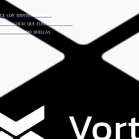
CE CON IDENTIDAD PROPIA
A UN NEGOCIO QUE FUNCIONE SIN VOS
Y SIGUE DEJANDO HUELLAS