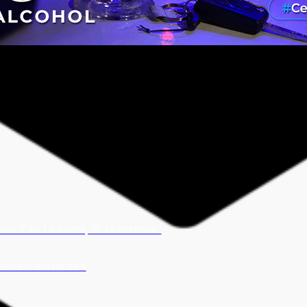
NDO Y EN LA PAMPA, SE LA DEFIENDE”
UCACIÓN FINANCIERA