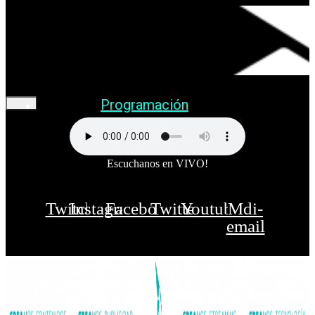
Programación
Escuchanos en VIVO!
Twitch
Instagram
Facebook
Twitter
Youtube
Mdi-
email