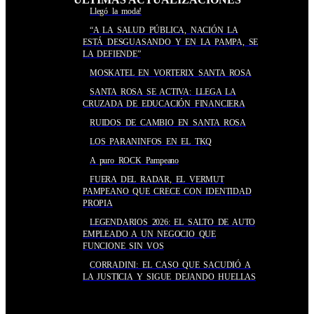
Llegó la moda!
“A LA SALUD PÚBLICA, NACIÓN LA
ESTÁ DESGUASANDO Y EN LA PAMPA, SE
LA DEFIENDE”
MOSKATEL EN VORTERIX SANTA ROSA
SANTA ROSA SE ACTIVA: LLEGA LA
CRUZADA DE EDUCACIÓN FINANCIERA
RUIDOS DE CAMBIO EN SANTA ROSA
LOS PARANINFOS EN EL TKQ
A puro ROCK Pampeano
FUERA DEL RADAR, EL VERMUT
PAMPEANO QUE CRECE CON IDENTIDAD
PROPIA
LEGENDARIOS 2026: EL SALTO DE AUTO
EMPLEADO A UN NEGOCIO QUE
FUNCIONE SIN VOS
CORRADINI: EL CASO QUE SACUDIÓ A
LA JUSTICIA Y SIGUE DEJANDO HUELLAS