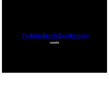
Twitch
Instagram
Facebook
Twitter
Youtube
catapulta