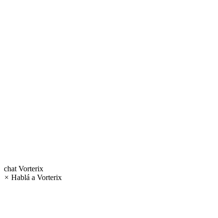
chat
Vorterix
×
Hablá a Vorterix