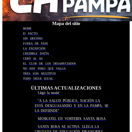
Mapa del sitio
HOME
El PACTO
SIN DESTINO
FUERA DE FASE
LA EXCEPCIÓN
CREDIBLE DATTA
CERO AL AS
EL CLUB DE LOS DESAHUCIADOS
NO HAY PERO QUE VALGA
TRES SON MULTITUD
TODO SIGUE IGUAL
ÚLTIMAS ACTUALIZACIONES
Llegó la moda!
“A LA SALUD PÚBLICA, NACIÓN LA
ESTÁ DESGUASANDO Y EN LA PAMPA, SE
LA DEFIENDE”
MOSKATEL EN VORTERIX SANTA ROSA
SANTA ROSA SE ACTIVA: LLEGA LA
CRUZADA DE EDUCACIÓN FINANCIERA