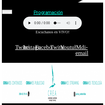
Programación
Escuchanos en VIVO!
Twitch
Instagram
Facebook
Twitter
Youtube
Mdi-
email