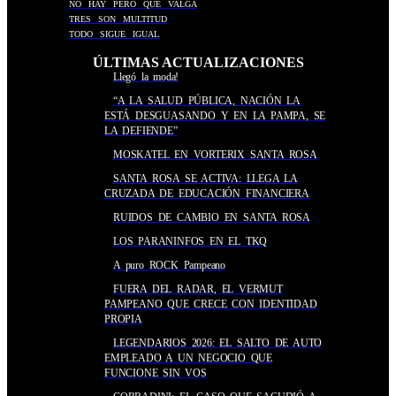
NO HAY PERO QUE VALGA
TRES SON MULTITUD
TODO SIGUE IGUAL
ÚLTIMAS ACTUALIZACIONES
Llegó la moda!
“A LA SALUD PÚBLICA, NACIÓN LA
ESTÁ DESGUASANDO Y EN LA PAMPA, SE
LA DEFIENDE”
MOSKATEL EN VORTERIX SANTA ROSA
SANTA ROSA SE ACTIVA: LLEGA LA
CRUZADA DE EDUCACIÓN FINANCIERA
RUIDOS DE CAMBIO EN SANTA ROSA
LOS PARANINFOS EN EL TKQ
A puro ROCK Pampeano
FUERA DEL RADAR, EL VERMUT
PAMPEANO QUE CRECE CON IDENTIDAD
PROPIA
LEGENDARIOS 2026: EL SALTO DE AUTO
EMPLEADO A UN NEGOCIO QUE
FUNCIONE SIN VOS