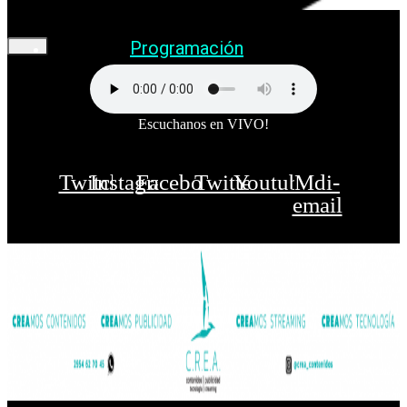
Programación
Escuchanos en VIVO!
Twitch
Instagram
Facebook
Twitter
Youtube
Mdi-
email