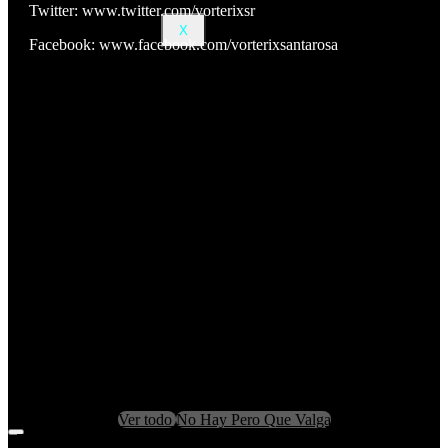
Twitter: www.twitter.com/vorterixsr
X
Facebook: www.facebook.com/vorterixsantarosa
Ver todo
No Hay Pero Que Valga
Filters