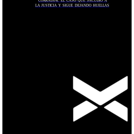
CORRADINI: EL CASO QUE SACUDIÓ A
LA JUSTICIA Y SIGUE DEJANDO HUELLAS