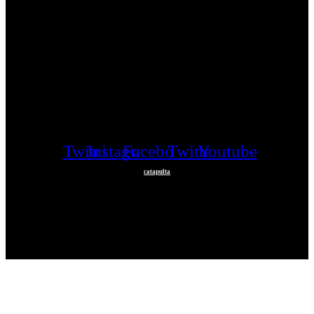
Twitch
Instagram
Facebook
Twitter
Youtube
catapulta