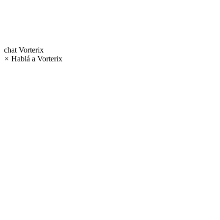
chat
Vorterix
×
Hablá a Vorterix