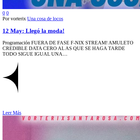
0
0
Por vorterix
Una cosa de locos
12 May:
Llegó la moda!
Programación FUERA DE FASE F-NIX STREAM! AMULETO
CREDIBLE DATA CERO AL AS QUE SE HAGA TARDE
TODO SIGUE IGUAL UNA…
Leer Más