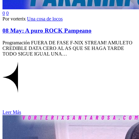
0
0
Por vorterix
Una cosa de locos
08 May:
A puro ROCK Pampeano
Programación FUERA DE FASE F-NIX STREAM! AMULETO
CREDIBLE DATA CERO AL AS QUE SE HAGA TARDE
TODO SIGUE IGUAL UNA…
Leer Más