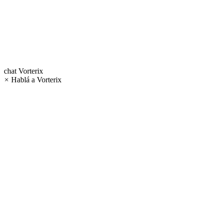
chat
Vorterix
×
Hablá a Vorterix