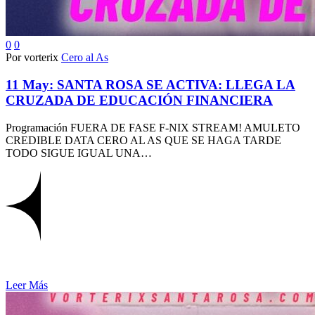
0
0
Por vorterix
Cero al As
11 May:
SANTA ROSA SE ACTIVA: LLEGA LA
CRUZADA DE EDUCACIÓN FINANCIERA
Programación FUERA DE FASE F-NIX STREAM! AMULETO
CREDIBLE DATA CERO AL AS QUE SE HAGA TARDE
TODO SIGUE IGUAL UNA…
Leer Más