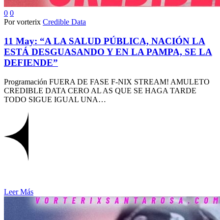
0
0
Por vorterix
Credible Data
11 May:
“A LA SALUD PÚBLICA, NACIÓN LA
ESTÁ DESGUASANDO Y EN LA PAMPA, SE LA
DEFIENDE”
Programación FUERA DE FASE F-NIX STREAM! AMULETO
CREDIBLE DATA CERO AL AS QUE SE HAGA TARDE
TODO SIGUE IGUAL UNA…
Leer Más