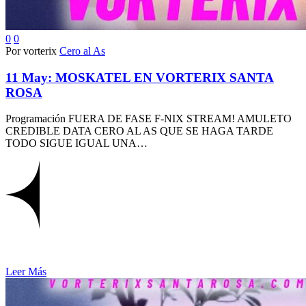
0
0
Por vorterix
Cero al As
11 May:
MOSKATEL EN VORTERIX SANTA
ROSA
Programación FUERA DE FASE F-NIX STREAM! AMULETO
CREDIBLE DATA CERO AL AS QUE SE HAGA TARDE
TODO SIGUE IGUAL UNA…
Leer Más