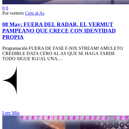
0
0
Por vorterix
Cero al As
08 May:
FUERA DEL RADAR, EL VERMUT
PAMPEANO QUE CRECE CON IDENTIDAD
PROPIA
Programación FUERA DE FASE F-NIX STREAM! AMULETO
CREDIBLE DATA CERO AL AS QUE SE HAGA TARDE
TODO SIGUE IGUAL UNA…
Leer Más