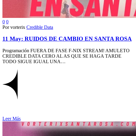
0
0
Por vorterix
Credible Data
11 May:
RUIDOS DE CAMBIO EN SANTA ROSA
Programación FUERA DE FASE F-NIX STREAM! AMULETO
CREDIBLE DATA CERO AL AS QUE SE HAGA TARDE
TODO SIGUE IGUAL UNA…
Leer Más