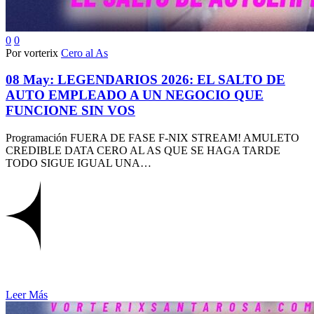
0
0
Por vorterix
Cero al As
08 May:
LEGENDARIOS 2026: EL SALTO DE
AUTO EMPLEADO A UN NEGOCIO QUE
FUNCIONE SIN VOS
Programación FUERA DE FASE F-NIX STREAM! AMULETO
CREDIBLE DATA CERO AL AS QUE SE HAGA TARDE
TODO SIGUE IGUAL UNA…
Leer Más