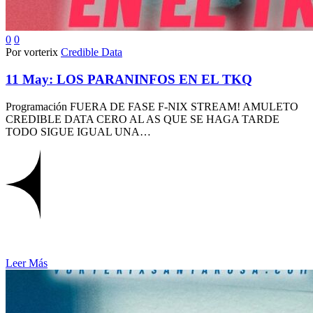
0
0
Por vorterix
Credible Data
11 May:
LOS PARANINFOS EN EL TKQ
Programación FUERA DE FASE F-NIX STREAM! AMULETO
CREDIBLE DATA CERO AL AS QUE SE HAGA TARDE
TODO SIGUE IGUAL UNA…
Leer Más