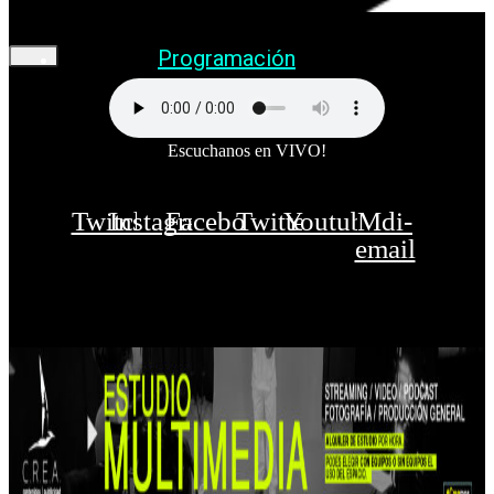
Programación
Escuchanos en VIVO!
Twitch
Instagram
Facebook
Twitter
Youtube
Mdi-
email