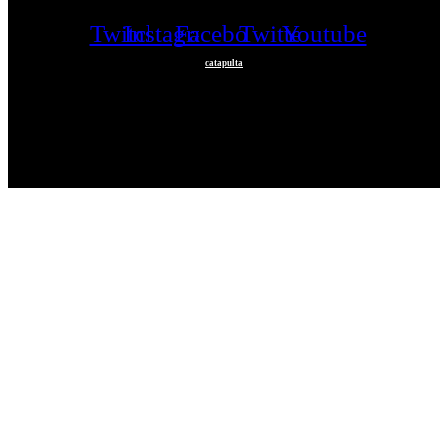
Twitch
Instagram
Facebook
Twitter
Youtube
catapulta