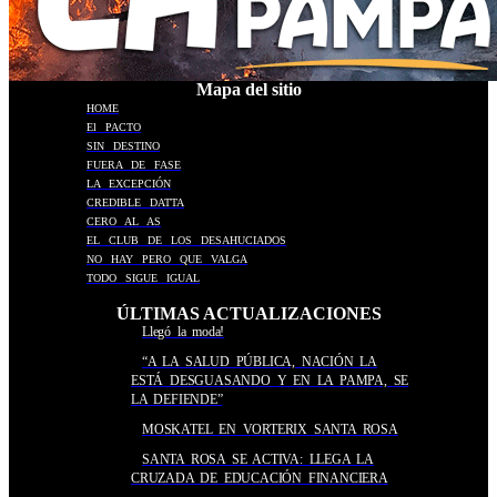
Mapa del sitio
HOME
El PACTO
SIN DESTINO
FUERA DE FASE
LA EXCEPCIÓN
CREDIBLE DATTA
CERO AL AS
EL CLUB DE LOS DESAHUCIADOS
NO HAY PERO QUE VALGA
TODO SIGUE IGUAL
ÚLTIMAS ACTUALIZACIONES
Llegó la moda!
“A LA SALUD PÚBLICA, NACIÓN LA
ESTÁ DESGUASANDO Y EN LA PAMPA, SE
LA DEFIENDE”
MOSKATEL EN VORTERIX SANTA ROSA
SANTA ROSA SE ACTIVA: LLEGA LA
CRUZADA DE EDUCACIÓN FINANCIERA