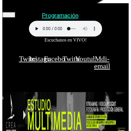
Programación
Escuchanos en VIVO!
Twitch
Instagram
Facebook
Twitter
Youtube
Mdi-
email