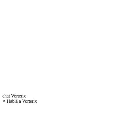
chat
Vorterix
×
Hablá a Vorterix