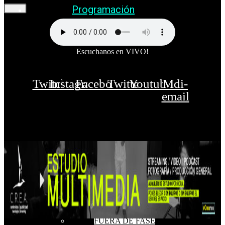
Programación
Escuchanos en VIVO!
Twitch
Instagram
Facebook
Twitter
Youtube
Mdi-
email
FUERA DE FASE