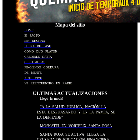
Mapa del sitio
HOME
El PACTO
SIN DESTINO
FUERA DE FASE
COMO DIJO PLATON
CREDIBLE DATTA
CERO AL AS
FINGIENDO CORDURA
DE MENTE
ARTE VIVO
V8 REENCUENTRO EN RADIO
ÚLTIMAS ACTUALIZACIONES
Llegó la moda!
“A LA SALUD PÚBLICA, NACIÓN LA
ESTÁ DESGUASANDO Y EN LA PAMPA, SE
LA DEFIENDE”
MOSKATEL EN VORTERIX SANTA ROSA
SANTA ROSA SE ACTIVA: LLEGA LA
CRUZADA DE EDUCACIÓN FINANCIERA