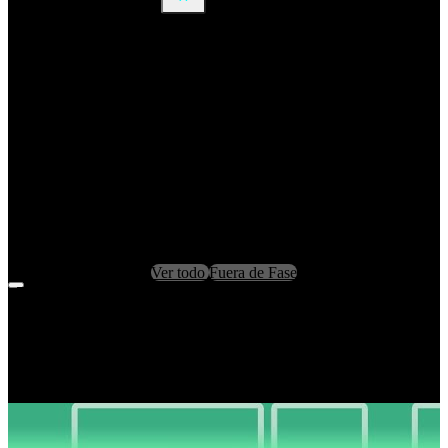
Ver todo
Fuera de Fase
Filters
Clear Filters