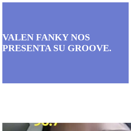
VALEN FANKY NOS
PRESENTA SU GROOVE.