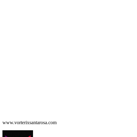
www.vorterixsantarosa.com