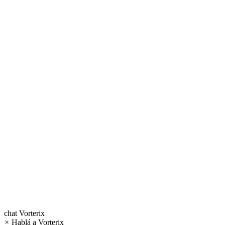
chat
Vorterix
×
Hablá a Vorterix