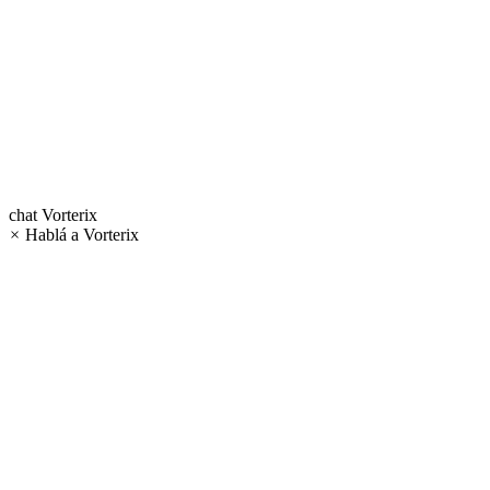
chat
Vorterix
×
Hablá a Vorterix