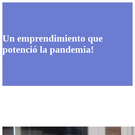
Un emprendimiento que
potenció la pandemia!