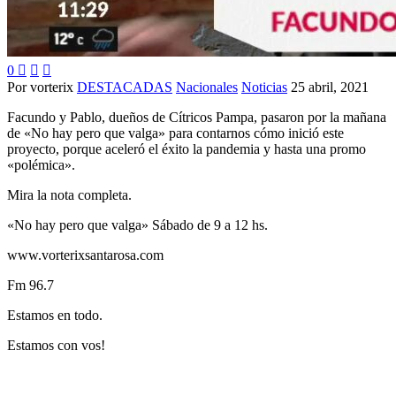
0



Por vorterix
DESTACADAS
Nacionales
Noticias
25 abril, 2021
Facundo y Pablo, dueños de Cítricos Pampa, pasaron por la mañana
de «No hay pero que valga» para contarnos cómo inició este
proyecto, porque aceleró el éxito la pandemia y hasta una promo
«polémica».
Mira la nota completa.
«No hay pero que valga» Sábado de 9 a 12 hs.
www.vorterixsantarosa.com
Fm 96.7
Estamos en todo.
Estamos con vos!