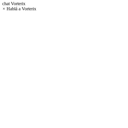
chat
Vorterix
×
Hablá a Vorterix