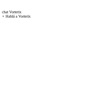
chat
Vorterix
×
Hablá a Vorterix