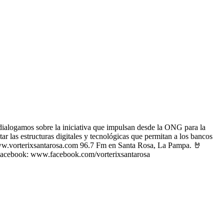
dialogamos sobre la iniciativa que impulsan desde la ONG para la
ar las estructuras digitales y tecnológicas que permitan a los bancos
 www.vorterixsantarosa.com 96.7 Fm en Santa Rosa, La Pampa. 🤘
 Facebook: www.facebook.com/vorterixsantarosa